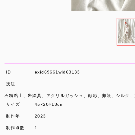
ID
exid69661wid63133
技法
石粉粘土、岩絵具、アクリルガッシュ、顔彩、卵殻、シルク、
サイズ
45×20×13cm
制作年
2023
制作点数
1