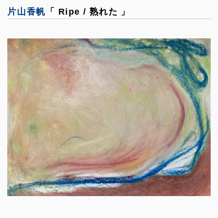
片山香帆
「 Ripe / 熟れた 」