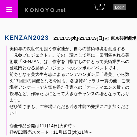
0
Login
KONOYO
.net
KENZAN2023
23/11/15[水]-23/11/19[日] @ 東京芸術劇場
美術界の次世代を担う作家達が、自らの芸術環境を創造する
「見参プロジェクト」。その一環として年に一回開催される美
術展「KENZAN」は、作家を目指すものにとって美術業界への
登竜門となる見参プロジェクトのシンボルイベントです。
前身となる美大生有志によるアンデパンダン展「遊美」から数
え17回目の開催となる今回も、各協賛ギャラリー賞の他、ご来
場者アンケートで人気を得た作家への「オーディエンス賞」の
授与など、作家たちにとって大きなチャンスの場となっており
ます。
ぜひ皆さまも、ご来場いただき若き才能の発掘にご参加くださ
い！
◎全作品公開は11月14日(火)0時～
◎WEB販売スタート：11月15日(水)11時～