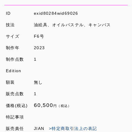
ID
exid80284wid69026
技法
油絵具、オイルパステル、キャンバス
サイズ
F6号
制作年
2023
制作点数
1
Edition
額装
無し
販売点数
1
60,500
価格(税込)
円（税込）
特記事項
販売責任
JIAN
>特定商取引法上の表記