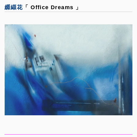
纐纈花
「 Office Dreams 」