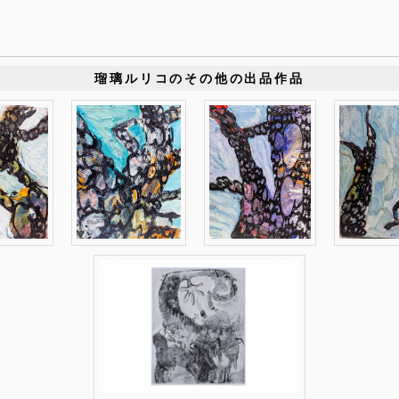
瑠璃ルリコのその他の出品作品