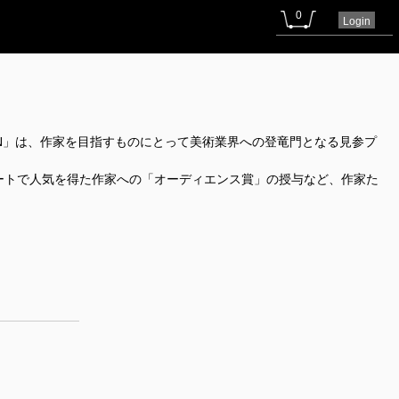
0
Login
N」は、作家を目指すものにとって美術業界への登竜門となる見参プ
ートで人気を得た作家への「オーディエンス賞」の授与など、作家た