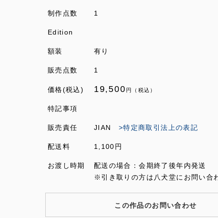
制作点数
1
Edition
額装
有り
販売点数
1
19,500
価格(税込)
円（税込）
特記事項
販売責任
JIAN
>特定商取引法上の表記
配送料
1,100円
お渡し時期
配送の場合：会期終了後年内発送
※引き取りの方は八犬堂にお問い合
この作品のお問い合わせ