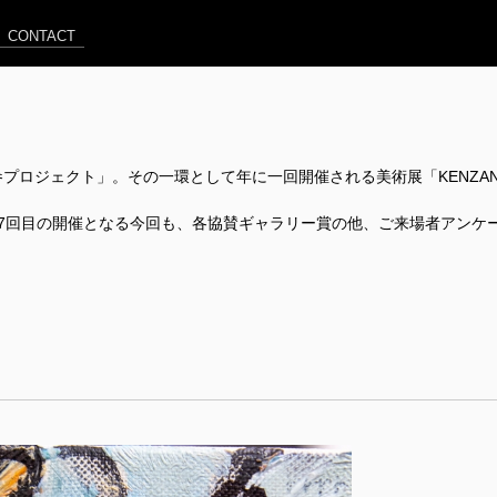
CONTACT
プロジェクト」。その一環として年に一回開催される美術展「KENZA
7回目の開催となる今回も、各協賛ギャラリー賞の他、ご来場者アンケ
！