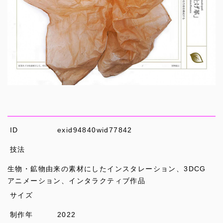
ID
exid94840wid77842
技法
生物・鉱物由来の素材にしたインスタレーション、3DCG
アニメーション、インタラクティブ作品
サイズ
制作年
2022