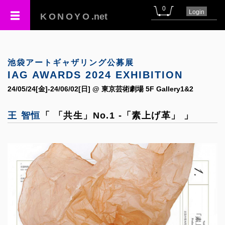
0
Login
KONOYO
.net
池袋アートギャザリング公募展
IAG AWARDS 2024 EXHIBITION
24/05/24[金]-24/06/02[日] @ 東京芸術劇場 5F Gallery1&2
王 智恒
「 「共生」No.1 -「素上げ革」 」