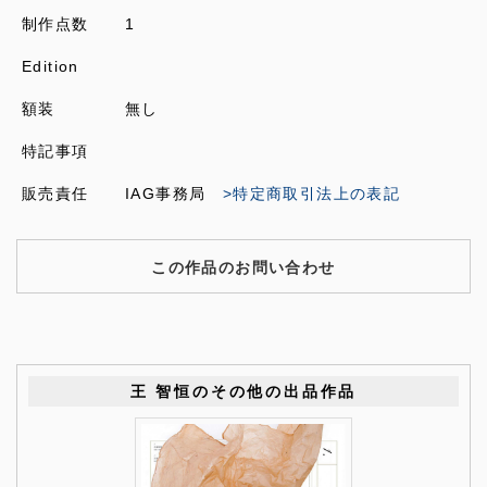
制作点数
1
Edition
額装
無し
特記事項
販売責任
IAG事務局
>特定商取引法上の表記
この作品のお問い合わせ
王 智恒のその他の出品作品