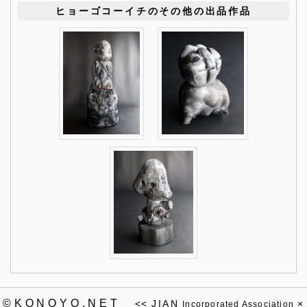
ヒョーゴコーイチのその他の出品作品
©KONOYO.NET
<<
JIAN
×
Incorporated Association