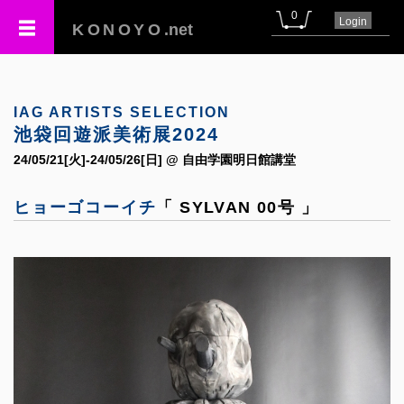
0
Login
KONOYO
.net
IAG ARTISTS SELECTION
池袋回遊派美術展2024
24/05/21[火]-24/05/26[日] @ 自由学園明日館講堂
ヒョーゴコーイチ
「 SYLVAN 00号 」