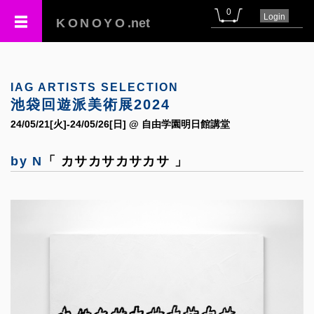
0
Login
KONOYO
.net
IAG ARTISTS SELECTION
池袋回遊派美術展2024
24/05/21[火]-24/05/26[日] @ 自由学園明日館講堂
by N
「 カサカサカサカサ 」