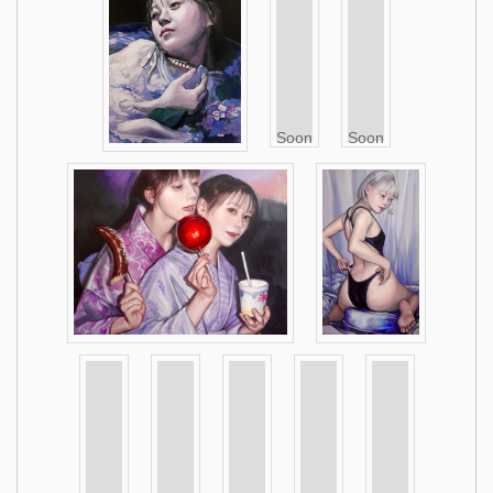
Soon
Soon