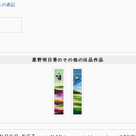
上の表記
星野明日香のその他の出品作品