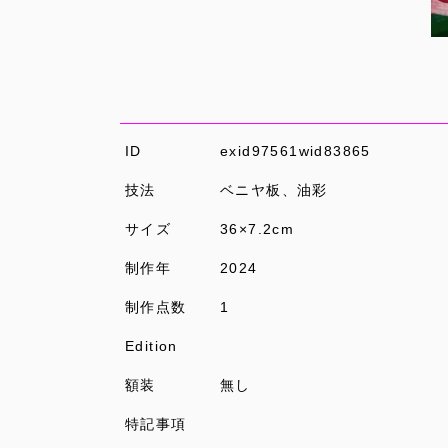
ID
exid97561wid83865
技法
ベニヤ板、油彩
サイズ
36×7.2cm
制作年
2024
制作点数
1
Edition
額装
無し
特記事項