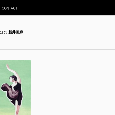
CONTACT
0[土] @ 新井画廊