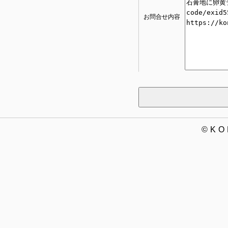
お問合せ内容
©K