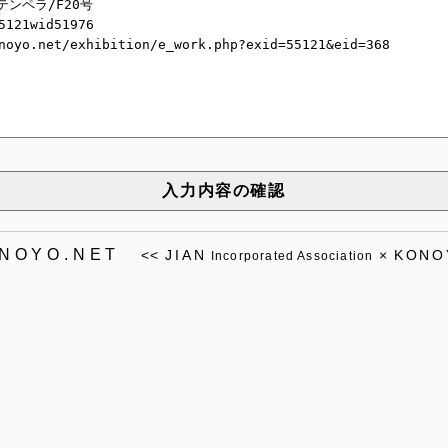
入力内容の確認
ONOYO.NET
<<
JIAN
×
KONO
Incorporated Association