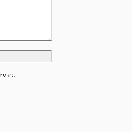
YO
inc.