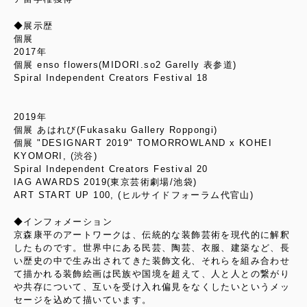
◆展示歴
個展
2017年
個展 enso flowers(MIDORI.so2 Garelly 表参道)
Spiral Independent Creators Festival 18
2019年
個展 あはれび(Fukasaku Gallery Roppongi)
個展 "DESIGNART 2019" TOMORROWLAND x KOHEI
KYOMORI, (渋谷)
Spiral Independent Creators Festival 20
IAG AWARDS 2019(東京芸術劇場/池袋)
ART START UP 100, (ヒルサイドフォーラム代官山)
◆インフォメーション
京森康平のアートワークは、伝統的な装飾芸術を現代的に解釈
したものです。世界中にある民芸、陶芸、衣服、建築など、長
い歴史の中で生み出されてきた装飾文化、それらを組み合わせ
て描かれる装飾絵画は民族や国境を超えて、人と人との繋がり
や共存について、互いを受け入れ偏見をなくしたいというメッ
セージを込めて描いています。