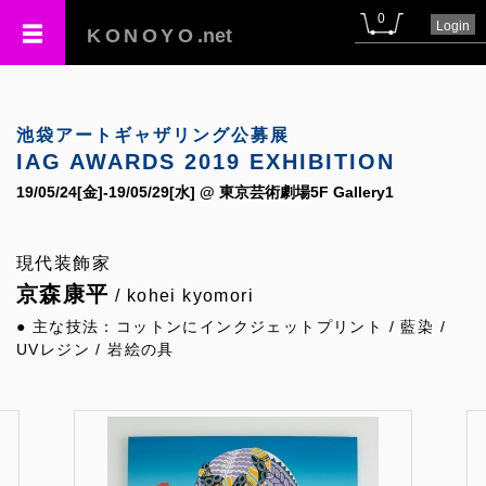
0
Login
KONOYO
.net
池袋アートギャザリング公募展
IAG AWARDS 2019 EXHIBITION
19/05/24[金]-19/05/29[水] @ 東京芸術劇場5F Gallery1
現代装飾家
京森康平
/ kohei kyomori
● 主な技法：コットンにインクジェットプリント / 藍染 /
UVレジン / 岩絵の具