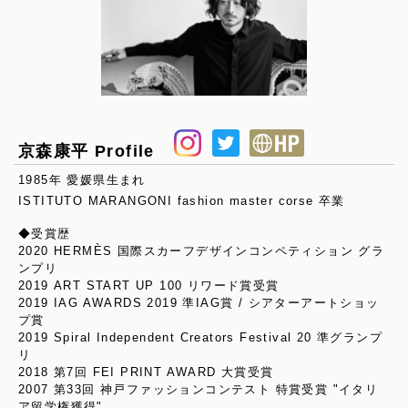
京森康平 Profile
1985年 愛媛県生まれ
ISTITUTO MARANGONI fashion master corse 卒業
◆受賞歴
2020 HERMÈS 国際スカーフデザインコンペティション グラ
ンプリ
2019 ART START UP 100 リワード賞受賞
2019 IAG AWARDS 2019 準IAG賞 / シアターアートショッ
プ賞
2019 Spiral Independent Creators Festival 20 準グランプ
リ
2018 第7回 FEI PRINT AWARD 大賞受賞
2007 第33回 神戸ファッションコンテスト 特賞受賞 "イタリ
ア留学権獲得"