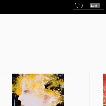
0
Login