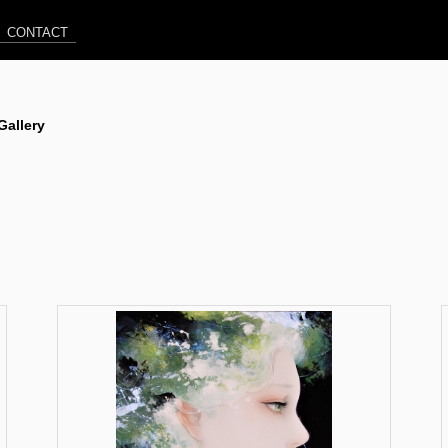
CONTACT
allery