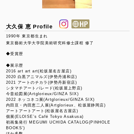
大久保 恵 Profile
1990年 東京都生まれ
東京藝術大学大学院美術研究科修士課程 修了
◆受賞歴
◆展示歴
2016 art art art(松坂屋名古屋店)
2020 白黒アニマルズ(伊勢丹浦和店)
2021 アートのチカラ(伊勢丹新宿店)
シタマチアートパレード(松坂屋上野店)
今昔絵図展(Artglorieux/GINZA SIX)
2022 ネッコネコ展(Artglorieux/GINZA SIX)
内田亘・内田恵二人展(Artglorieux、松坂屋静岡店)
アートアートアート(松坂屋名古屋店)
個展(ELOISE’s Café Tokyo Asakusa)
初画集発行 MEGUMI UCHIDA CATALOG(PINHOLE
BOOKS’)
ほか多数