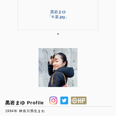
黒岩まゆ
「4-楽.jpg」
黒岩まゆ Profile
1984年 神奈川県生まれ