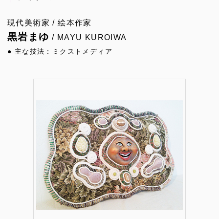
現代美術家 / 絵本作家
黒岩まゆ
/ MAYU KUROIWA
● 主な技法：ミクストメディア