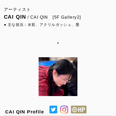
アーティスト
CAI QIN
/ CAI QIN [5F Gallery2]
● 主な技法：水彩、アクリルガッシュ、墨
CAI QIN Profile