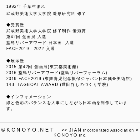
1992年 千葉生まれ
武蔵野美術大学大学院 造形研究科 修了
◆受賞歴
武蔵野美術大学大学院 修了制作 優秀賞
第42回 創画展 入選
堂島リバーアワード-日本画- 入選
FACE2019、2022 入選
◆展示歴
2015 第42回 創画展(東京都美術館)
2016 堂島リバーアワード(堂島リバーフォーラム)
2019 FACE2019 (東郷青児記念損保ジャパン日本興亜美術館)
14th TAGBOAT AWARD (世田谷ものづくり学校)
◆インフォメーション
線と色彩のバランスを大事にしながら日本画を制作していま
す。
©KONOYO.NET
<<
JIAN
×
Incorporated Association
KONOYO
inc.