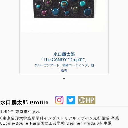
水口麟太郎
「The CANDY "Drop01"」
グルーガンアート、特殊コーティング、他
絵馬
水口麟太郎 Profile
1994年 東京都生まれ
0東京造形大学造形学科インダストリアルデザイン先行領域 卒業
0Ecole-Boulle Paris国立工芸学校 Desiner Produit科 中退