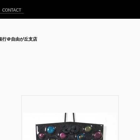
CONTACT
住友信託銀行＠自由が丘支店