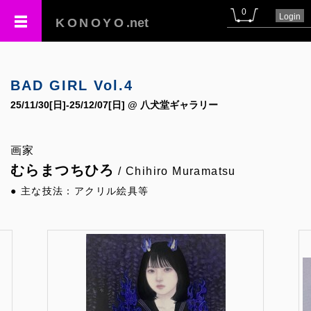
0
Login
KONOYO
.net
BAD GIRL Vol.4
25/11/30[日]-25/12/07[日] @ 八犬堂ギャラリー
画家
むらまつちひろ
/ Chihiro Muramatsu
● 主な技法：アクリル絵具等