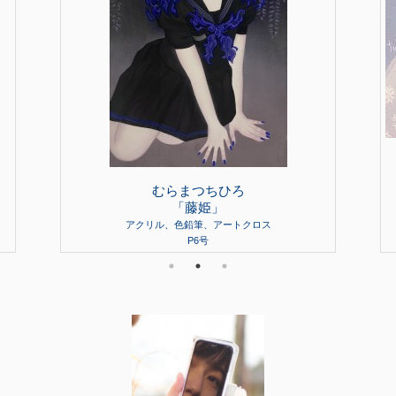
むらまつちひろ
「藤姫」
アクリル、色鉛筆、アートクロス
P6号