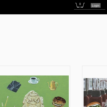
0
Login