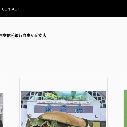
CONTACT
] @ 三井住友信託銀行自由が丘支店