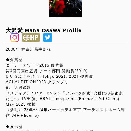
大沢愛 Mana Osawa Profile
2000年 神奈川県生まれ
◆受賞歴
ターナーアワード2016 優秀賞
第3回写真出版賞 アート部門 奨励賞(2019)
いい芽ふくら芽 in Tokyo 2021, 2024 優秀賞
ACI AUDITION2023 グランプリ
他、入選多数
〈メディア〉2020年 BSフジ「ブレイク前夜~次世代の芸術家
たち~」TV出演、BBART magazine (Bazaar’s Art China)
May 2023 掲載
〈活動〉’23年〜’24年パークホテル東京 アーティストルーム制
作 34F(Phoenix)
◆展示歴