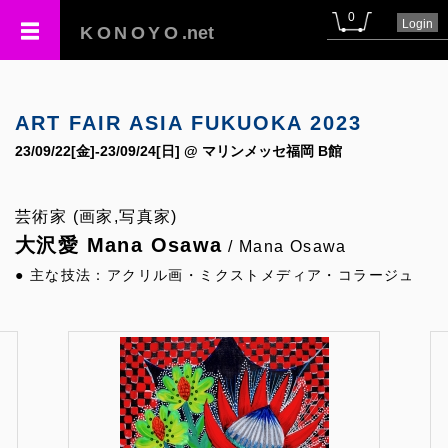
0
Login
KONOYO
.net
ART FAIR ASIA FUKUOKA 2023
23/09/22[金]-23/09/24[日] @ マリンメッセ福岡 B館
芸術家 (画家,写真家)
大沢愛 Mana Osawa
/ Mana Osawa
● 主な技法：アクリル画・ミクストメディア・コラージュ