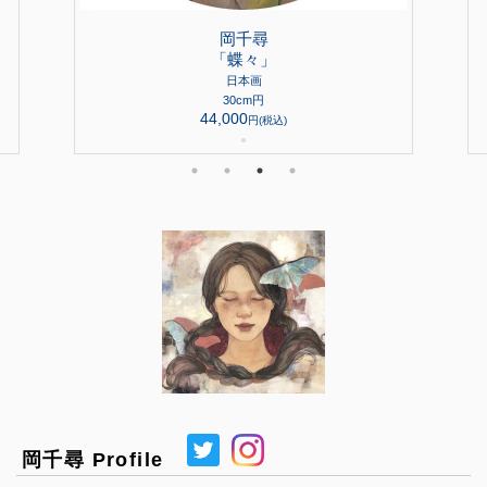
岡千尋
「蝶々」
日本画
30cm円
44,000
円(税込)
●
岡千尋 Profile