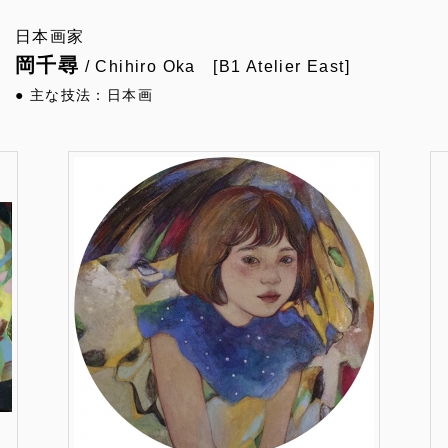
日本画家
岡千尋
/ Chihiro Oka [B1 Atelier East]
● 主な技法：日本画