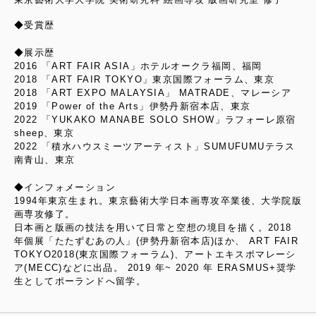
◆受賞歴
◆展示歴
2016 「ART FAIR ASIA」ホテルオークラ福岡、福岡
2018 「ART FAIR TOKYO」東京国際フォーラム、東京
2018 「ART EXPO MALAYSIA」 MATRADE、マレーシア
2019 「Power of the Arts」伊勢丹新宿本店、東京
2022 「YUKAKO MANABE SOLO SHOW」ラフォーレ原宿
sheep、東京
2022 「積水ハウスミーツアーティスト」SUMUFUMUテラス
南青山、東京
◆インフォメーション
1994年東京生まれ。東京藝術大学日本画専攻卒業後、大学院版
画専攻修了。
日本画と版画の技法を用いて日常と空想の境目を描く。2018
年個展「たたずむあの人」(伊勢丹新宿本店)ほか、 ART FAIR
TOKYO2018(東京国際フォーラム)、アートエキスポマレーシ
ア(MECC)などに出品。 2019 年~ 2020 年 ERASMUS+奨学
生としてポーランドへ留学。