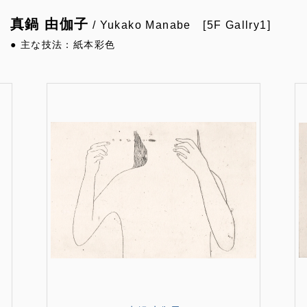
真鍋 由伽子
/ Yukako Manabe [5F Gallry1]
● 主な技法：紙本彩色