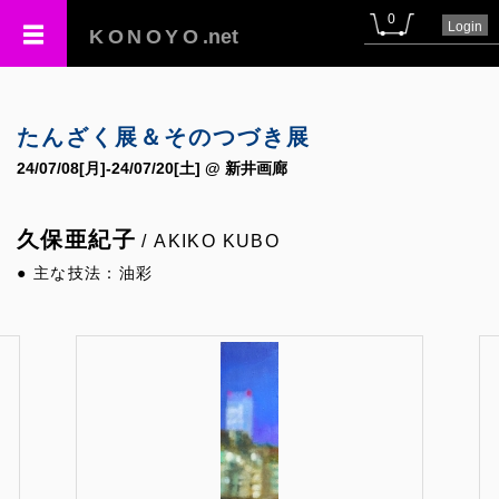
0
Login
KONOYO
.net
たんざく展＆そのつづき展
24/07/08[月]-24/07/20[土] @ 新井画廊
久保亜紀子
/ AKIKO KUBO
● 主な技法：油彩