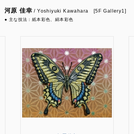
河原 佳幸
/ Yoshiyuki Kawahara [5F Gallery1]
● 主な技法：紙本彩色、絹本彩色