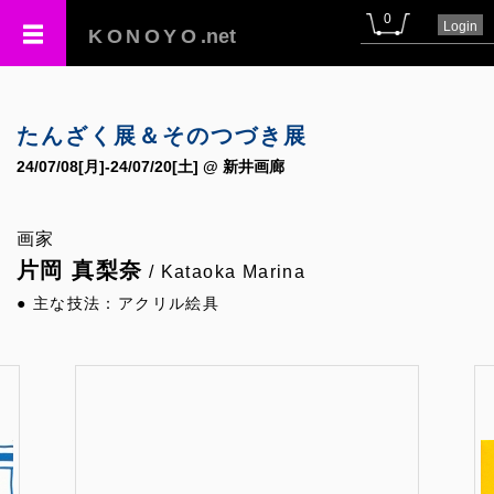
0
Login
KONOYO
.net
たんざく展＆そのつづき展
24/07/08[月]-24/07/20[土] @ 新井画廊
画家
片岡 真梨奈
/ Kataoka Marina
● 主な技法：アクリル絵具