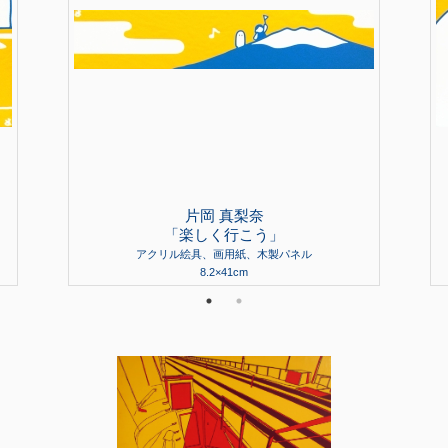
片岡 真梨奈
「楽しく行こう」
アクリル絵具、画用紙、木製パネル
8.2×41cm