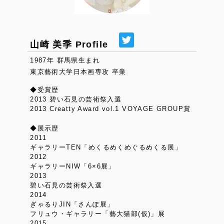
山崎 美季 Profile
1987年 群馬県生まれ
東京藝術大学日本画専攻 卒業
◆受賞歴
2013 碧い石見の芸術祭入選
2013 Creatty Award vol.1 VOYAGE GROUP賞
◆展示歴
2011
ギャラリーTEN「めくるめくめぐるめくる展」
2012
ギャラリーNIW「6×6展」
2013
碧い石見の芸術祭入選
2014
ぎゃるりJIN「さんぽ展」
フリュウ・ギャラリー「藝大猫部(仮)」展
2015