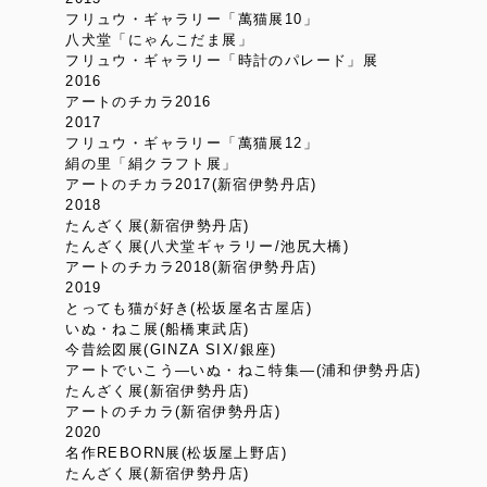
フリュウ・ギャラリー「萬猫展10」
八犬堂「にゃんこだま展」
フリュウ・ギャラリー「時計のパレード」展
2016
アートのチカラ2016
2017
フリュウ・ギャラリー「萬猫展12」
絹の里「絹クラフト展」
アートのチカラ2017(新宿伊勢丹店)
2018
たんざく展(新宿伊勢丹店)
たんざく展(八犬堂ギャラリー/池尻大橋)
アートのチカラ2018(新宿伊勢丹店)
2019
とっても猫が好き(松坂屋名古屋店)
いぬ・ねこ展(船橋東武店)
今昔絵図展(GINZA SIX/銀座)
アートでいこう―いぬ・ねこ特集―(浦和伊勢丹店)
たんざく展(新宿伊勢丹店)
アートのチカラ(新宿伊勢丹店)
2020
名作REBORN展(松坂屋上野店)
たんざく展(新宿伊勢丹店)