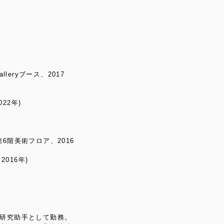
alleryブース、2017
022年)
館6階美術フロア、2016
016年)
研究助手として勤務。