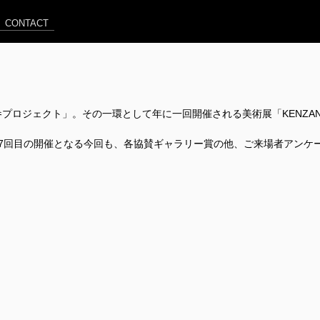
CONTACT
プロジェクト」。その一環として年に一回開催される美術展「KENZA
7回目の開催となる今回も、各協賛ギャラリー賞の他、ご来場者アンケ
！