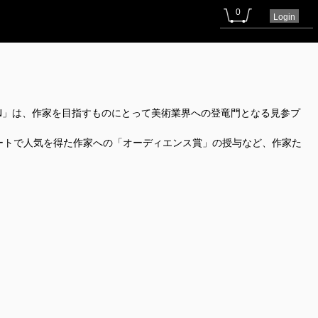
0
Login
N」は、作家を目指すものにとって美術業界への登竜門となる見参プ
ートで人気を得た作家への「オーディエンス賞」の授与など、作家た