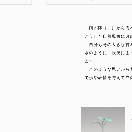
●
雨が降り、川から海へ
こうした自然現象に改
自分もその大きな営み
水のように「状況によ
ます。
このような思いから着
で形や表情を与えて