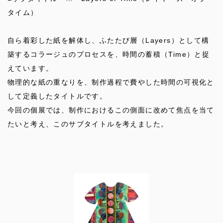
タイム）
自ら着彩した紙を解体し、ふたたび層（Layers）として構
築するコラージュのプロセスを、時間の蓄積（Time）と捉
えています。
物理的な紙の重なりを、制作過程で費やした時間の可視化と
して定義したタイトルです。
今回の個展では、制作におけるこの側面に改めて焦点を当て
たいと考え、このサブタイトルを考えました。