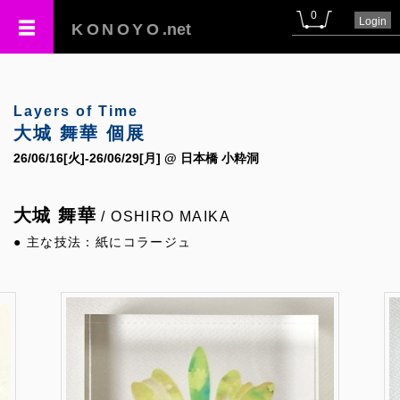
0
Login
KONOYO
.net
Layers of Time
大城 舞華 個展
26/06/16[火]-26/06/29[月] @ 日本橋 小粋洞
大城 舞華
/ OSHIRO MAIKA
● 主な技法：紙にコラージュ