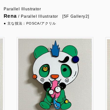
Parallel Illustrator
Rena
/ Parallel Illustrator [5F Gallery2]
● 主な技法：POSCA/アクリル