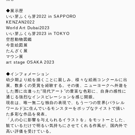
◆展示歴
いい芽ふくら芽2022 in SAPPORO
KENZAN2022
World Art Dubai2023
いい芽ふくら芽2023 in TOKYO
空想動物図鑑
今昔絵図展
たんざく展
マウン展
art stage OSAKA 2023
◆インフォメーション
幼少期より絵を描くことに親しみ、様々な絵画コンクールに出
展。数多くの受賞を経験する。その後、ニューヨークへ外遊を
した際に出逢った“現代アート”の豊富な色彩に、自身の感性に
通じる強烈なインスピレーションを感じ開眼。
現在は、唯一無二な独自の表現で、もう一つの世界(パラレル
ワールド)に住んでいるモンスターをポップなテイストで描い
た多彩な作品を発表。
「人の心に影響を与えられるイラストを」をモットーとした、
観ているだけで明るい気持ちにさせてくれる作風が、国内外で
高い評価を受けている。