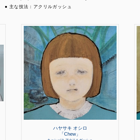
● 主な技法：アクリルガッシュ
ハヤサキ オシロ
「Chew」