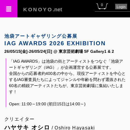
0
Login
KONOYO
.net
池袋アートギャザリング公募展
IAG AWARDS 2026 EXHIBITION
26/05/15[金]-26/05/24[日] @ 東京芸術劇場 5F Gallery1 & 2
「IAG AWARDS」は池袋の街とアーティストをつなぐ「池袋ア
ートギャザリング（IAG）」が企画運営する公募展です。
全国からの応募者約400名の中から、現役アーティストを中心と
するIAG審査員たちによってジャンルや年齢を問わず選抜された
60名の精鋭アーティストたちが、東京芸術劇場に集結いたしま
す！
Open: 11:00～19:00 (初日15日は14:00～)
クリエイター
ハヤサキ オシロ
/ Oshiro Hayasaki