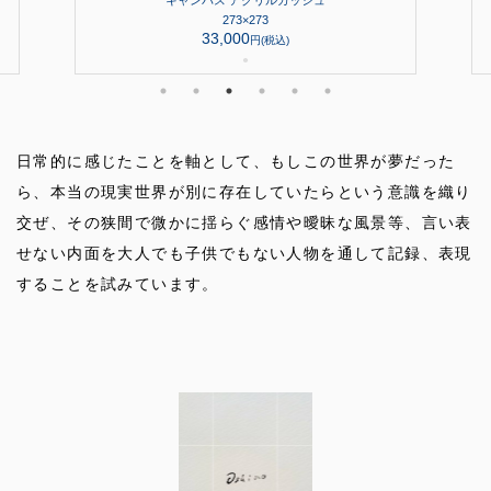
キャンバス アクリルガッシュ
273×273
33,000
円(税込)
●
日常的に感じたことを軸として、もしこの世界が夢だった
ら、本当の現実世界が別に存在していたらという意識を織り
交ぜ、その狭間で微かに揺らぐ感情や曖昧な風景等、言い表
せない内面を大人でも子供でもない人物を通して記録、表現
することを試みています。