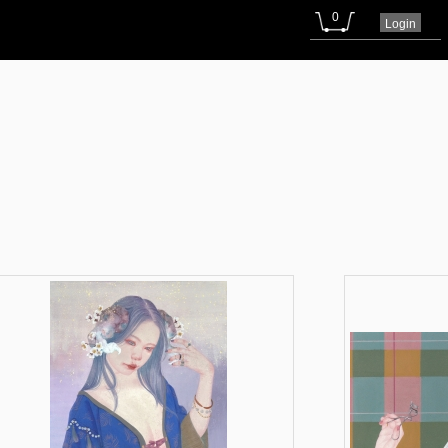
0
Login