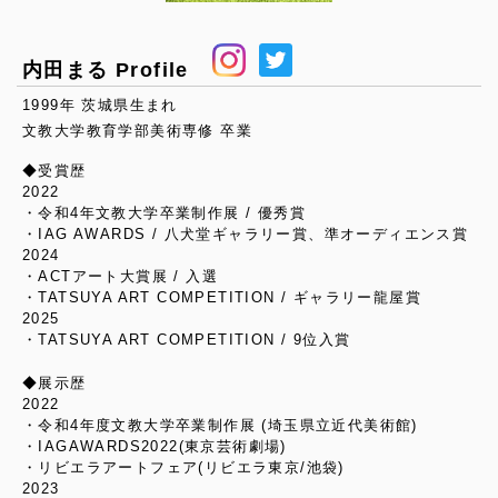
内田まる Profile
1999年 茨城県生まれ
文教大学教育学部美術専修 卒業
◆受賞歴
2022
・令和4年文教大学卒業制作展 / 優秀賞
・IAG AWARDS / 八犬堂ギャラリー賞、準オーディエンス賞
2024
・ACTアート大賞展 / 入選
・TATSUYA ART COMPETITION / ギャラリー龍屋賞
2025
・TATSUYA ART COMPETITION / 9位入賞
◆展示歴
2022
・令和4年度文教大学卒業制作展 (埼玉県立近代美術館)
・IAGAWARDS2022(東京芸術劇場)
・リビエラアートフェア(リビエラ東京/池袋)
2023