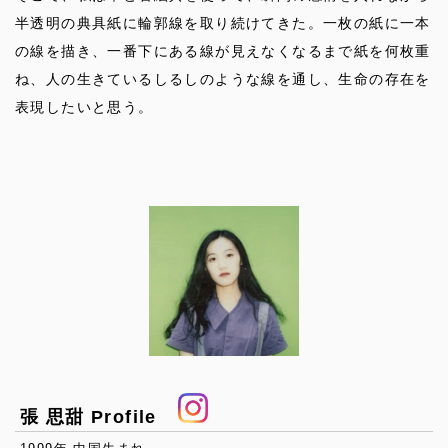
半透明の典具紙に輪郭線を取り続けてきた。一枚の紙に一本
の線を描き、一番下にある線が見えなくなるまで紙を何枚重
ね、人の生きているしるしのような線を通し、生命の存在を
表現したいと思う。
張 思甜 Profile