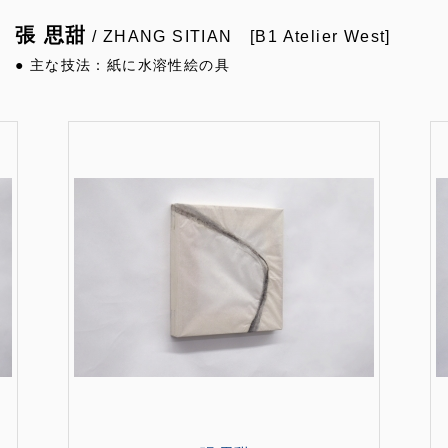
張 思甜
/ ZHANG SITIAN [B1 Atelier West]
● 主な技法：紙に水溶性絵の具