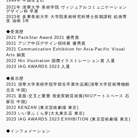
1999年 中国生まれ
2021年 清華大学 美術学院 ヴィジュアルコミュニケーション
デザイン科 卒業
2023年 多摩美術大学 大学院美術研究科博士前期課程 絵画専
攻 油画 1年
◆受賞歴
2021 PackStar Award 2021 優秀賞
2021 アジア中日デザイン招待展 優秀賞
2021 Communication Exhibition for Asia-Pacific Visual
Arts 銅賞
2022 Hiii illustration 国際イラストレーション賞 入選
2023 IAG AWARDS 2023 入選
◆展示歴
2021 清華大学美術学院学部生卒業作品展(清華大学芸術博物館
北京 中国)
2021 直面-交叉と重畳 視覚実験芸術展(NIUアートスペース 石
家荘 中国)
2022 KENZAN (東京芸術劇場 東京)
2023 いい芽ふくら芽(大丸東京店 東京)
2023 IAG AWARDS 2023 EXHIBITION (東京芸術劇場 東京)
◆インフォメーション