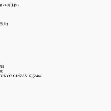
第24回佳作)
優秀賞)
加)
加)
F TOKYO GINZASIX)(24年