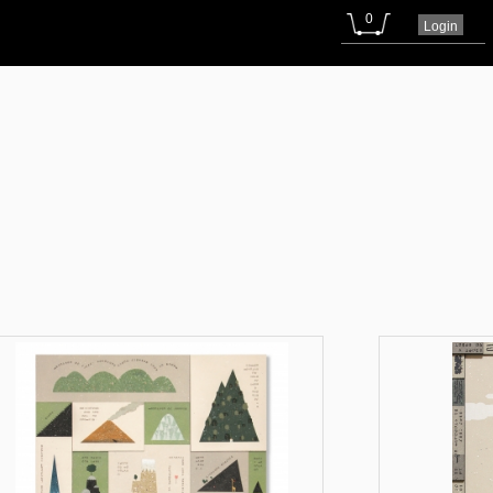
0
Login