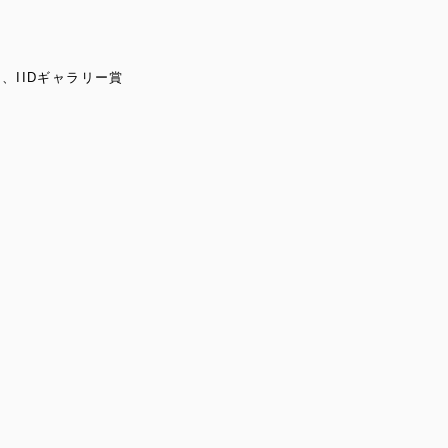
y賞、IIDギャラリー賞