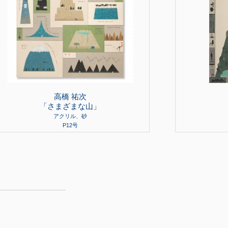
高橋 祐次
「さまざまな山」
アクリル、砂
P12号