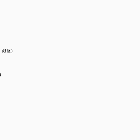
/ 銀座)
)