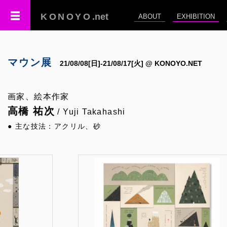
KONOYO
.net
ABOUT
EXHIBITION
マウン展
21/08/08[日]-21/08/17[火] @ KONOYO.NET
画家、絵本作家
高橋 祐次
/ Yuji Takahashi
● 主な技法：アクリル、砂