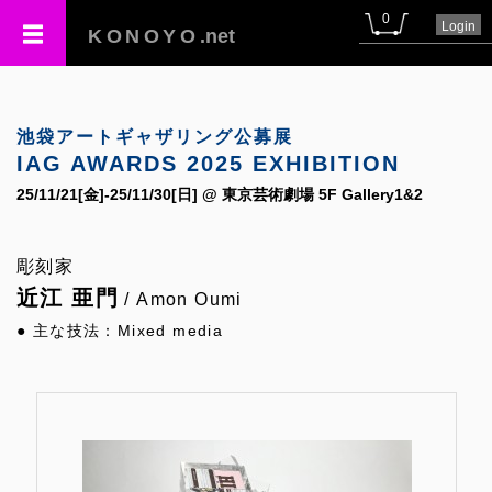
0
Login
KONOYO
.net
池袋アートギャザリング公募展
IAG AWARDS 2025 EXHIBITION
25/11/21[金]-25/11/30[日] @ 東京芸術劇場 5F Gallery1&2
彫刻家
近江 亜門
/ Amon Oumi
● 主な技法：Mixed media