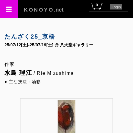
0
Login
KONOYO
.net
たんざく25_京橋
25/07/12[土]-25/07/19[土] @ 八犬堂ギャラリー
作家
水島 理江
/ Rie Mizushima
● 主な技法：油彩