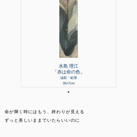
水島 理江
「赤は命の色」
油彩・鉛筆
36×7cm
命が輝く時にはもう、終わりが見える
ずっと美しいままでいたらいいのに