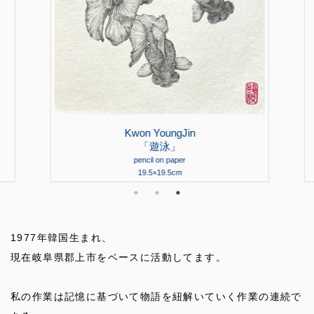
Kwon YoungJin
「遊泳」
pencil on paper
19.5×19.5cm
1977年韓国生まれ、
現在岐阜県郡上市をベースに活動してます。
私の作業は記憶に基づいて物語を紐解いていく作業の連続で