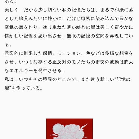
ある。
美しく、だから少し切ない私の記憶たちは、まるで和紙に落
とした絵具みたいに静かに、だけど緻密に染み込んで豊かな
空気の層を作り、塗り重ねた薄い絵具の層は美しく密やかに
懐かしい記憶を思い出させ、無限の記憶の空間を再現してい
る。
意図的に制限した感情、モーション、色などは多様な想像を
させ、いつも共存する正反対のモノたちの衝突の波動は膨大
なエネルギーを発生させる。
私は、いつもその境界のどこかで、また違う新しい”記憶の
層”を作っている。