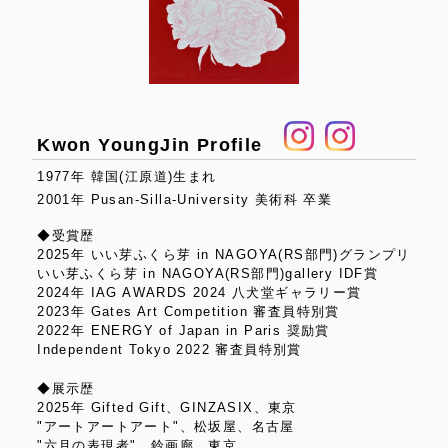
Kwon YoungJin Profile
1977年 韓国(江原道)生まれ
2001年 Pusan-Silla-University 美術科 卒業
◆受賞歴
2025年 いい芽ふくら芽 in NAGOYA(RS部門)グランプリ
いい芽ふくら芽 in NAGOYA(RS部門)gallery IDF賞
2024年 IAG AWARDS 2024 八犬堂ギャラリー賞
2023年 Gates Art Competition 審査員特別賞
2022年 ENERGY of Japan in Paris 奨励賞
Independent Tokyo 2022 審査員特別賞
◆展示歴
2025年 Gifted Gift、GINZASIX、東京
"アートアートアート"、松坂屋、名古屋
"六月の表現者"、鈴画廊、東京