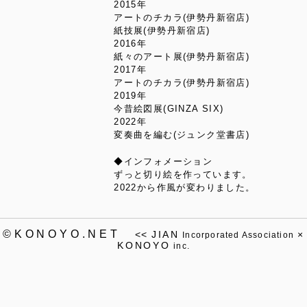
2015年
アートのチカラ(伊勢丹新宿店)
紙技展(伊勢丹新宿店)
2016年
紙々のアート展(伊勢丹新宿店)
2017年
アートのチカラ(伊勢丹新宿店)
2019年
今昔絵図展(GINZA SIX)
2022年
変奏曲を編む(ジュンク堂書店)
◆インフォメーション
ずっと切り絵を作っています。
2022から作風が変わりました。
©KONOYO.NET
<<
JIAN
×
Incorporated Association
KONOYO
inc.