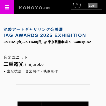
0
Login
KONOYO
.net
池袋アートギャザリング公募展
IAG AWARDS 2025 EXHIBITION
25/11/21[金]-25/11/30[日] @ 東京芸術劇場 5F Gallery1&2
音楽ユニット
二重露光
/ nijuroko
● 主な技法：音楽制作・映像制作