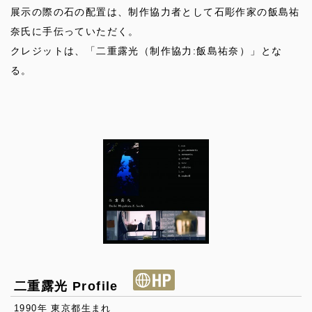
展示の際の石の配置は、制作協力者として石彫作家の飯島祐
奈氏に手伝っていただく。
クレジットは、「二重露光（制作協力:飯島祐奈）」とな
る。
二重露光 Profile
1990年 東京都生まれ