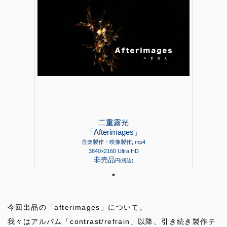
二重露光
「Afterimages」
音楽製作・映像製作, mp4
3840×2160 Ultra HD
非売品
円(税込)
今回出品の「afterimages」について。
我々はアルバム「contrast/refrain」以降、引き続き製作テ