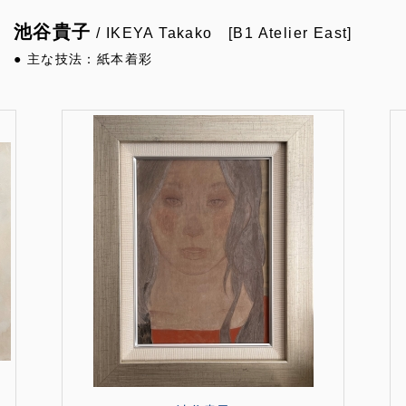
池谷貴子
/ IKEYA Takako [B1 Atelier East]
● 主な技法：紙本着彩