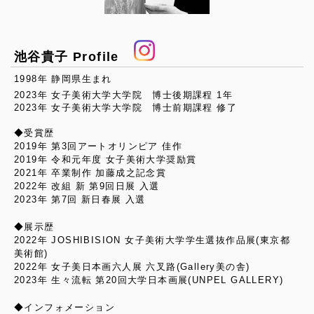
池谷貴子 Profile
1998年 静岡県生まれ
2023年 女子美術大学大学院 博士後期課程 1年
2023年 女子美術大学大学院 博士前期課程 修了
◆受賞歴
2019年 第3回アートオリンピア 佳作
2019年 令和元年度 女子美術大学奨励賞
2021年 卒業制作 加藤成之記念賞
2022年 改組 新 第9回日展 入選
2023年 第7回 新日春展 入選
◆展示歴
2022年 JOSHIBISION 女子美術大学学生選抜作品展(東京都
美術館)
2022年 女子美日本画六人展 六叉路(Gallery美の舎)
2023年 生々流転 第20回大学日本画展(UNPEL GALLERY)
◆インフォメーション