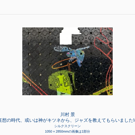
川村 景
狂想の時代、或いは神がキツネから、ジャズを教えてもらいました!(
シルクスクリーン
1050 × 2850mmの画像は1部分