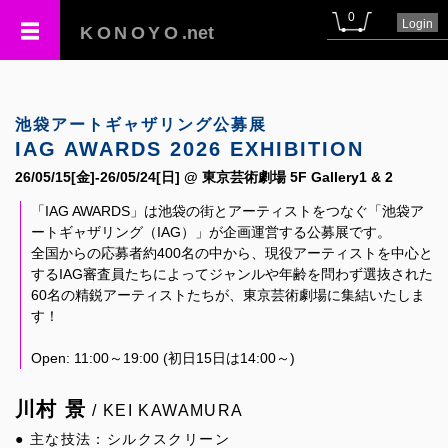
0
Login
KONOYO
.net
池袋アートギャザリング公募展
IAG AWARDS 2026 EXHIBITION
26/05/15[金]-26/05/24[日] @ 東京芸術劇場 5F Gallery1 & 2
「IAG AWARDS」は池袋の街とアーティストをつなぐ「池袋ア
ートギャザリング（IAG）」が企画運営する公募展です。
全国からの応募者約400名の中から、現役アーティストを中心と
するIAG審査員たちによってジャンルや年齢を問わず選抜された
60名の精鋭アーティストたちが、東京芸術劇場に集結いたしま
す！
Open: 11:00～19:00 (初日15日は14:00～)
川村 景
/ KEI KAWAMURA
● 主な技法：シルクスクリーン