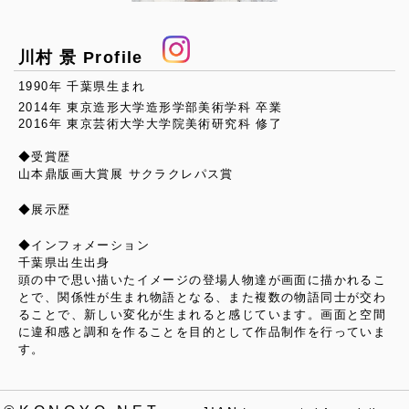
川村 景 Profile
1990年 千葉県生まれ
2014年 東京造形大学造形学部美術学科 卒業
2016年 東京芸術大学大学院美術研究科 修了
◆受賞歴
山本鼎版画大賞展 サクラクレパス賞
◆展示歴
◆インフォメーション
千葉県出生出身
頭の中で思い描いたイメージの登場人物達が画面に描かれるこ
とで、関係性が生まれ物語となる、また複数の物語同士が交わ
ることで、新しい変化が生まれると感じています。画面と空間
に違和感と調和を作ることを目的として作品制作を行っていま
す。