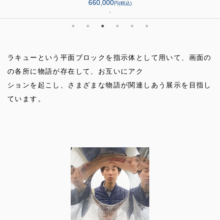
660,000
円(税込)
●
ラキューという平面ブロックを指示体として用いて、画面の
の各所に物語が存在して、お互いにアク
ションを起こし、さまざまな物語が関連しあう展示を目指し
ています。