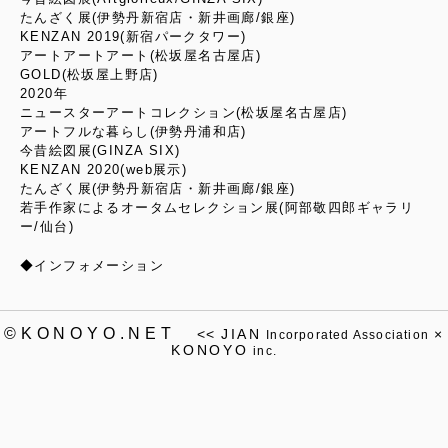
たんざく展(伊勢丹新宿店・新井画廊/銀座)
KENZAN 2019(新宿パークタワー)
アートアートアート(松坂屋名古屋店)
GOLD(松坂屋上野店)
2020年
ニュースターアートコレクション(松坂屋名古屋店)
アートフルな暮らし(伊勢丹浦和店)
今昔絵図展(GINZA SIX)
KENZAN 2020(web展示)
たんざく展(伊勢丹新宿店・新井画廊/銀座)
若手作家によるオータムセレクション展(阿部敬四郎ギャラリ
ー/仙台)
◆インフォメーション
©KONOYO.NET
<<
JIAN
×
Incorporated Association
KONOYO
inc.