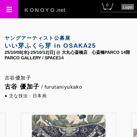
0
Login
KONOYO
.net
ヤングアーティスト公募展
いい芽ふくら芽 in OSAKA25
25/10/08[水]-25/10/12[日] @ 大丸心斎橋店 心斎橋PARCO 14階
PARCO GALLERY / SPACE14
古谷優加子
古谷 優加子
/ furutaniyukako
● 主な技法：日本画