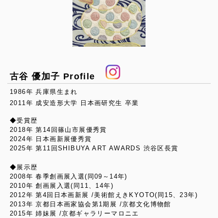
古谷 優加子 Profile
1986年 兵庫県生まれ
2011年 成安造形大学 日本画研究生 卒業
◆受賞歴
2018年 第14回篠山市展優秀賞
2024年 日本画新展優秀賞
2025年 第11回SHIBUYA ART AWARDS 渋谷区長賞
◆展示歴
2008年 春季創画展入選(同09～14年)
2010年 創画展入選(同11、14年)
2012年 第4回日本画新展 /美術館えきKYOTO(同15、23年)
2013年 京都日本画家協会第1期展 /京都文化博物館
2015年 姉妹展 /京都ギャラリーマロニエ