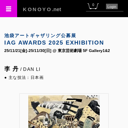
0
Login
KONOYO
.net
池袋アートギャザリング公募展
IAG AWARDS 2025 EXHIBITION
25/11/21[金]-25/11/30[日] @ 東京芸術劇場 5F Gallery1&2
李 丹
/ DAN LI
● 主な技法：日本画