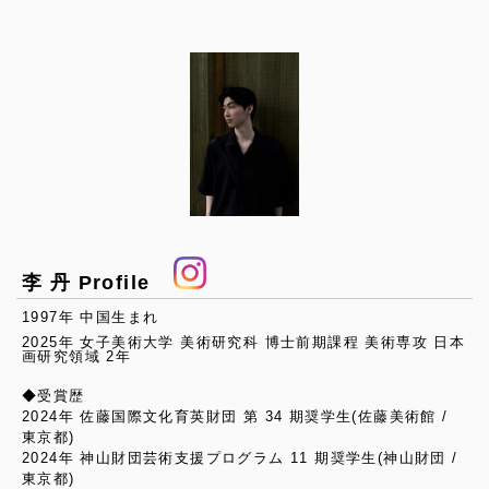
李 丹 Profile
1997年 中国生まれ
2025年 女子美術大学 美術研究科 博士前期課程 美術専攻 日本
画研究領域 2年
◆受賞歴
2024年 佐藤国際文化育英財団 第 34 期奨学生(佐藤美術館 /
東京都)
2024年 神山財団芸術支援プログラム 11 期奨学生(神山財団 /
東京都)