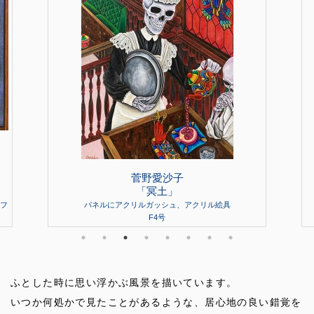
菅野愛沙子
「冥土」
フ
パネルにアクリルガッシュ、アクリル絵具
F4号
ふとした時に思い浮かぶ風景を描いています。
いつか何処かで見たことがあるような、居心地の良い錯覚を