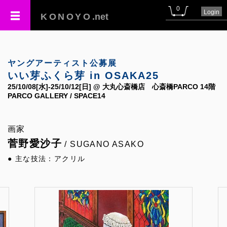
0
Login
KONOYO
.net
ヤングアーティスト公募展
いい芽ふくら芽 in OSAKA25
25/10/08[水]-25/10/12[日] @ 大丸心斎橋店 心斎橋PARCO 14階
PARCO GALLERY / SPACE14
画家
菅野愛沙子
/ SUGANO ASAKO
● 主な技法：アクリル