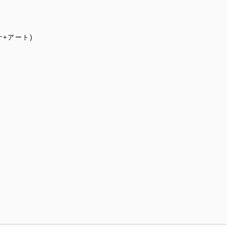
+アート)