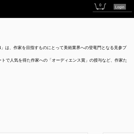
0
Login
N」は、作家を目指すものにとって美術業界への登竜門となる見参プ
ートで人気を得た作家への「オーディエンス賞」の授与など、作家た