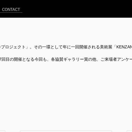
CONTACT
プロジェクト」。その一環として年に一回開催される美術展「KENZA
7回目の開催となる今回も、各協賛ギャラリー賞の他、ご来場者アンケ
！