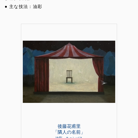
● 主な技法：油彩
後藤花甫里
「隣人の名前」