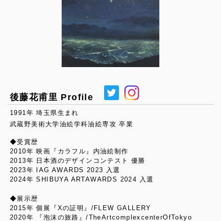
後藤花甫里 Profile
1991年 埼玉県生まれ
武蔵野美術大学油絵学科油絵専攻 卒業
◆受賞歴
2010年 映画『カラフル』内油絵制作
2013年 日本酒のデザインコンテスト 優勝
2023年 IAG AWARDS 2023 入選
2024年 SHIBUYA ARTAWARDS 2024 入選
◆展示歴
2015年 個展『Xの証明』/FLEW GALLERY
2020年 『泡沫の旅路』/TheArtcomplexcenterOfTokyo