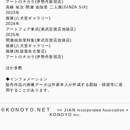
アートのチカラ(伊勢丹新宿店)
高橋 祐次 間瀬 由加里 二人展(GINZA SIX)
2023年
個展(八犬堂ギャラリー)
2024年
アートフェア東武(東武百貨店池袋店)
2025年
間瀬由加里特集(東武百貨店池袋店)
個展(八犬堂ギャラリー)
個展(松坂屋名古屋店)
アートのチカラ(伊勢丹新宿店)
ほか多数
◆インフォメーション
販売作品の画像データは作家本人が作成する図録・雑貨等に使
用することがあります。
©KONOYO.NET
<<
JIAN
×
Incorporated Association
KONOYO
inc.