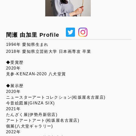
間瀬 由加里 Profile
1994年 愛知県生まれ
2018年 愛知県立芸術大学 日本画専攻 卒業
◆受賞歴
2020年
見参-KENZAN-2020 八犬堂賞
◆展示歴
2020年
ニュースターアートコレクション(松坂屋名古屋店)
今昔絵図展(GINZA SIX)
2021年
たんざく展(伊勢丹新宿店)
アートアートアート(松坂屋名古屋店)
個展(八犬堂ギャラリー)
2022年