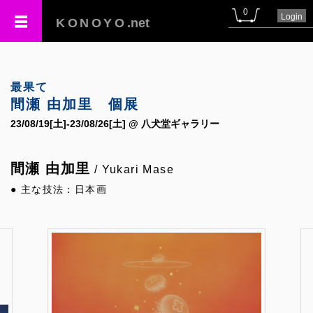
0
Login
KONOYO
.net
最果て
間瀬 由加里 個展
23/08/19[土]-23/08/26[土] @ 八犬堂ギャラリー
間瀬 由加里
/ Yukari Mase
● 主な技法：日本画