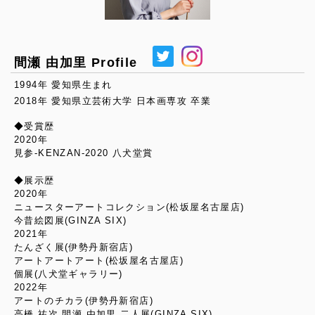
間瀬 由加里 Profile
1994年 愛知県生まれ
2018年 愛知県立芸術大学 日本画専攻 卒業
◆受賞歴
2020年
見参-KENZAN-2020 八犬堂賞
◆展示歴
2020年
ニュースターアートコレクション(松坂屋名古屋店)
今昔絵図展(GINZA SIX)
2021年
たんざく展(伊勢丹新宿店)
アートアートアート(松坂屋名古屋店)
個展(八犬堂ギャラリー)
2022年
アートのチカラ(伊勢丹新宿店)
高橋 祐次 間瀬 由加里 二人展(GINZA SIX)